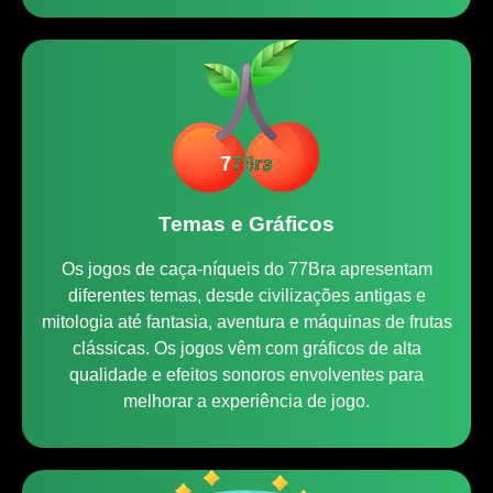
Temas e Gráficos
Os jogos de caça-níqueis do 77Bra apresentam
diferentes temas, desde civilizações antigas e
mitologia até fantasia, aventura e máquinas de frutas
clássicas. Os jogos vêm com gráficos de alta
qualidade e efeitos sonoros envolventes para
melhorar a experiência de jogo.