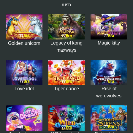
rush
Legacy of kong
Magic kitty
Golden unicorn
maxways
Tiger dance
Love idol
Rise of
werewolves