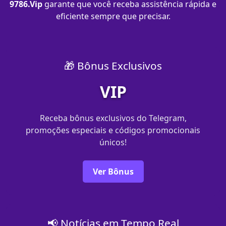
9786.Vip
garante que você receba assistência rápida e
eficiente sempre que precisar.
🎁 Bônus Exclusivos
VIP
Receba bônus exclusivos do Telegram,
promoções especiais e códigos promocionais
únicos!
Ver Bônus
📢 Notícias em Tempo Real