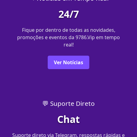
24/7
Fique por dentro de todas as novidades,
promoções e eventos da 9786.Vip em tempo
real!
Ver Notícias
💬 Suporte Direto
Chat
Suporte direto via Telegram, respostas rápidas e