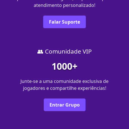
atendimento personalizado!
Falar Suporte
👥 Comunidade VIP
1000+
Junte-se a uma comunidade exclusiva de
jogadores e compartilhe experiências!
Entrar Grupo