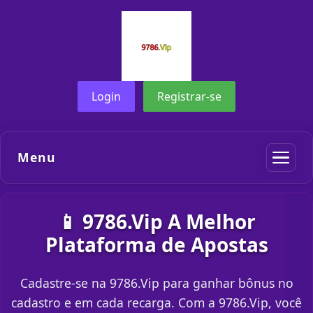
Login
Registrar-se
Menu
📱 9786.Vip A Melhor
Plataforma de Apostas
Cadastre-se na 9786.Vip para ganhar bônus no
cadastro e em cada recarga. Com a 9786.Vip, você