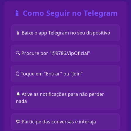
📱 Como Seguir no Telegram
📱 Baixe o app Telegram no seu dispositivo
🔍 Procure por "@9786.VipOficial"
👆 Toque em "Entrar" ou "Join"
🔔 Ative as notificações para não perder
nada
💬 Participe das conversas e interaja