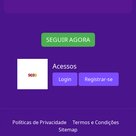
SEGUIR AGORA
Acessos
Login
Registrar-se
Políticas de Privacidade
Termos e Condições
Sitemap