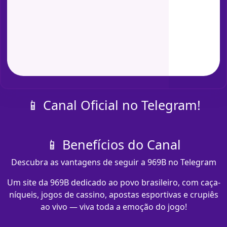
📱 Canal Oficial no Telegram!
📱 Benefícios do Canal
Descubra as vantagens de seguir a 969B no Telegram
Um site da 969B dedicado ao povo brasileiro, com caça-
níqueis, jogos de cassino, apostas esportivas e crupiês
ao vivo — viva toda a emoção do jogo!