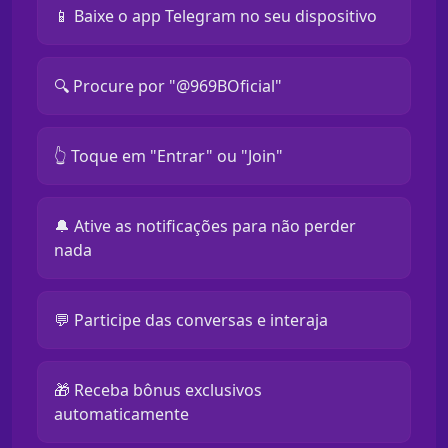
📱 Baixe o app Telegram no seu dispositivo
🔍 Procure por "@969BOficial"
👆 Toque em "Entrar" ou "Join"
🔔 Ative as notificações para não perder
nada
💬 Participe das conversas e interaja
🎁 Receba bônus exclusivos
automaticamente