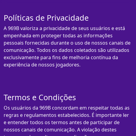
Políticas de Privacidade
A 969B valoriza a privacidade de seus usuários e está
empenhada em proteger todas as informações
pessoais fornecidas durante o uso de nossos canais de
comunicação. Todos os dados coletados são utilizados
exclusivamente para fins de melhoria contínua da
experiência de nossos jogadores.
Termos e Condições
Os usuários da 969B concordam em respeitar todas as
regras e regulamentos estabelecidos. É importante ler
e entender todos os termos antes de participar de
nossos canais de comunicação. A violação destes