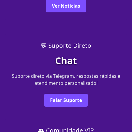
Ver Notícias
💬 Suporte Direto
Chat
Suporte direto via Telegram, respostas rápidas e
atendimento personalizado!
Falar Suporte
👥 Comunidade VIP