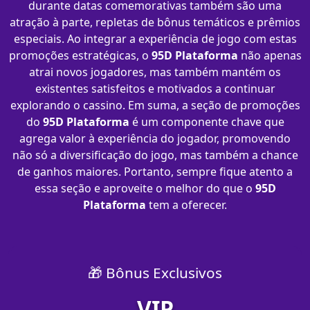
durante datas comemorativas também são uma
atração à parte, repletas de bônus temáticos e prêmios
especiais. Ao integrar a experiência de jogo com estas
promoções estratégicas, o
95D Plataforma
não apenas
atrai novos jogadores, mas também mantém os
existentes satisfeitos e motivados a continuar
explorando o cassino. Em suma, a seção de promoções
do
95D Plataforma
é um componente chave que
agrega valor à experiência do jogador, promovendo
não só a diversificação do jogo, mas também a chance
de ganhos maiores. Portanto, sempre fique atento a
essa seção e aproveite o melhor do que o
95D
Plataforma
tem a oferecer.
🎁 Bônus Exclusivos
VIP