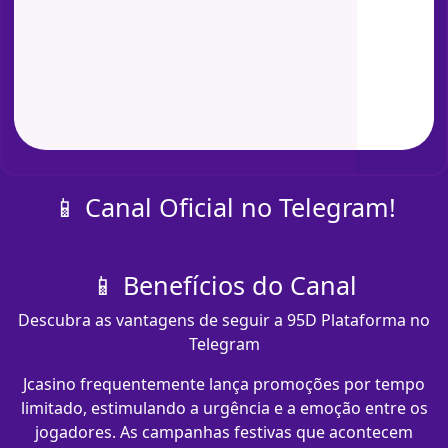
📱 Canal Oficial no Telegram!
📱 Benefícios do Canal
Descubra as vantagens de seguir a 95D Plataforma no
Telegram
Jcasino frequentemente lança promoções por tempo
limitado, estimulando a urgência e a emoção entre os
jogadores. As campanhas festivas que acontecem