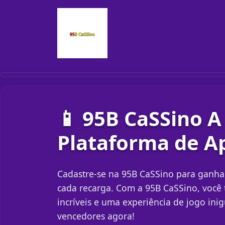
📱 95B CaSSino A
Plataforma de A
Cadastre-se na 95B CaSSino para ganha
cada recarga. Com a 95B CaSSino, você
incríveis e uma experiência de jogo inig
vencedores agora!