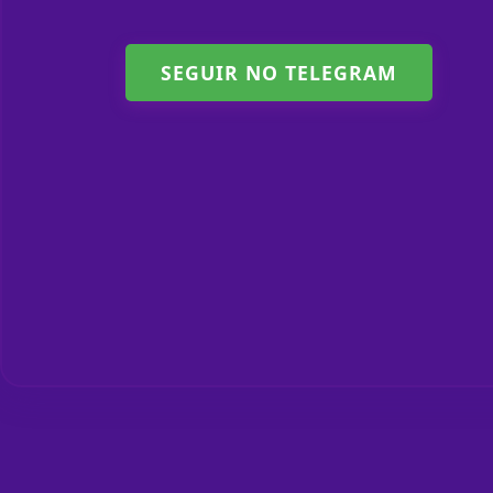
SEGUIR NO TELEGRAM