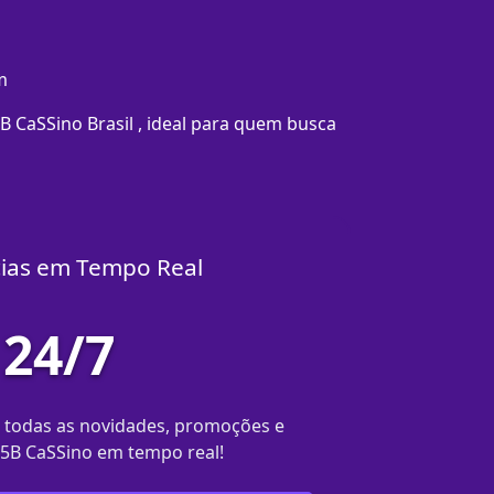
m
 CaSSino Brasil , ideal para quem busca
cias em Tempo Real
24/7
e todas as novidades, promoções e
95B CaSSino em tempo real!