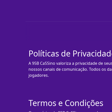
Políticas de Privacida
A 95B CaSSino valoriza a privacidade de se
nossos canais de comunicação. Todos os dad
jogadores.
Termos e Condições