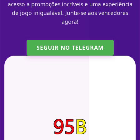
acesso a promoções incríveis e uma experiência
de jogo inigualável. Junte-se aos vencedores
agora!
SEGUIR NO TELEGRAM