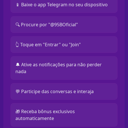
📱 Baixe o app Telegram no seu dispositivo
🔍 Procure por "@95BOficial"
👆 Toque em "Entrar" ou "Join"
🔔 Ative as notificações para não perder
nada
💬 Participe das conversas e interaja
🎁 Receba bônus exclusivos
automaticamente