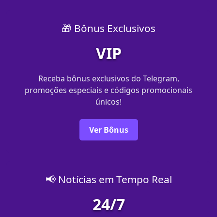
🎁 Bônus Exclusivos
VIP
Receba bônus exclusivos do Telegram,
promoções especiais e códigos promocionais
únicos!
Ver Bônus
📢 Notícias em Tempo Real
24/7