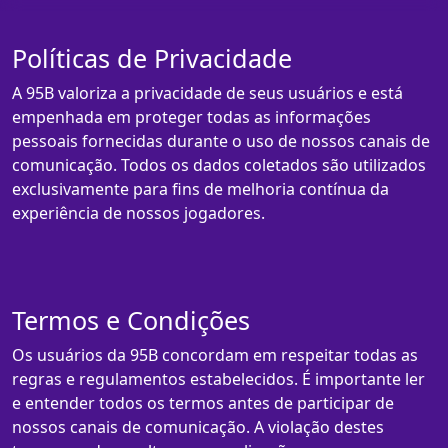
Políticas de Privacidade
A 95B valoriza a privacidade de seus usuários e está
empenhada em proteger todas as informações
pessoais fornecidas durante o uso de nossos canais de
comunicação. Todos os dados coletados são utilizados
exclusivamente para fins de melhoria contínua da
experiência de nossos jogadores.
Termos e Condições
Os usuários da 95B concordam em respeitar todas as
regras e regulamentos estabelecidos. É importante ler
e entender todos os termos antes de participar de
nossos canais de comunicação. A violação destes