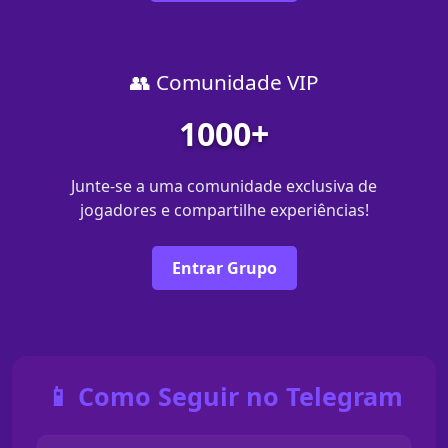
👥 Comunidade VIP
1000+
Junte-se a uma comunidade exclusiva de
jogadores e compartilhe experiências!
Entrar Grupo
📱 Como Seguir no Telegram