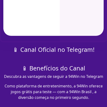
📱 Canal Oficial no Telegram!
📱 Benefícios do Canal
Descubra as vantagens de seguir a 94Win no Telegram
Como plataforma de entretenimento, a 94Win oferece
jogos grátis para teste — com a 94Win Brasil , a
diversão começa no primeiro segundo.