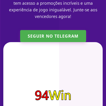
tem acesso a promoções incríveis e uma
experiência de jogo inigualável. Junte-se aos
vencedores agora!
SEGUIR NO TELEGRAM