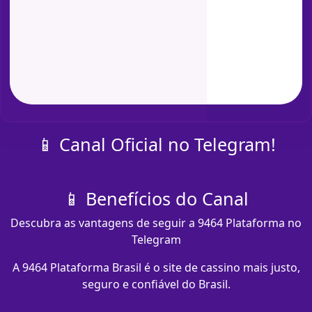
📱 Canal Oficial no Telegram!
📱 Benefícios do Canal
Descubra as vantagens de seguir a 9464 Plataforma no
Telegram
A 9464 Plataforma Brasil é o site de cassino mais justo,
seguro e confiável do Brasil.