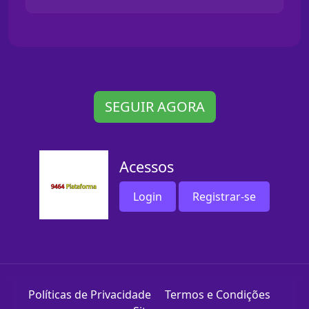
SEGUIR AGORA
Acessos
Login
Registrar-se
Políticas de Privacidade
Termos e Condições