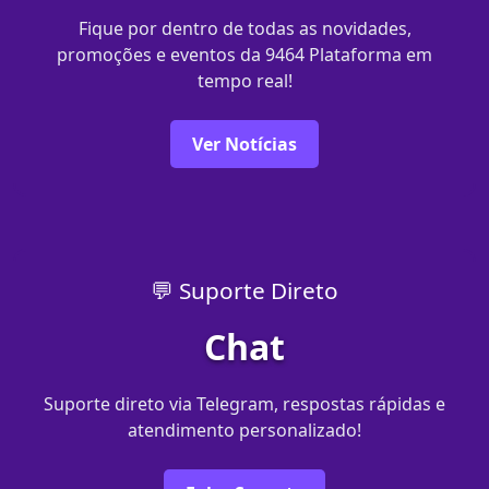
Fique por dentro de todas as novidades,
promoções e eventos da 9464 Plataforma em
tempo real!
Ver Notícias
💬 Suporte Direto
Chat
Suporte direto via Telegram, respostas rápidas e
atendimento personalizado!