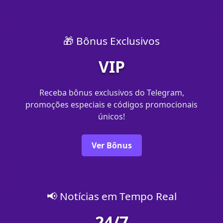
🎁 Bônus Exclusivos
VIP
Receba bônus exclusivos do Telegram,
promoções especiais e códigos promocionais
únicos!
Ver Bônus
📢 Notícias em Tempo Real
24/7