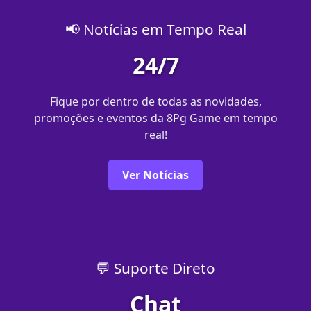
📢 Notícias em Tempo Real
24/7
Fique por dentro de todas as novidades,
promoções e eventos da 8Pg Game em tempo
real!
Ver Notícias
💬 Suporte Direto
Chat