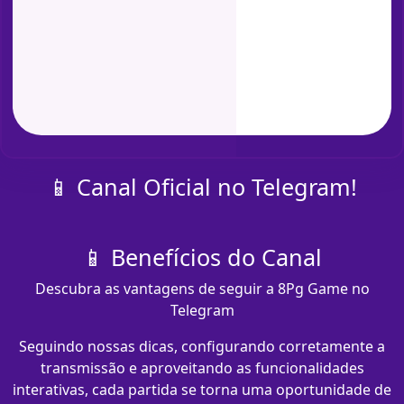
📱 Canal Oficial no Telegram!
📱 Benefícios do Canal
Descubra as vantagens de seguir a 8Pg Game no
Telegram
Seguindo nossas dicas, configurando corretamente a
transmissão e aproveitando as funcionalidades
interativas, cada partida se torna uma oportunidade de