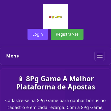
Login
Registrar-se
Menu
📱 8Pg Game A Melhor
Plataforma de Apostas
Cadastre-se na 8Pg Game para ganhar bônus no
cadastro e em cada recarga. Com a 8Pg Game,