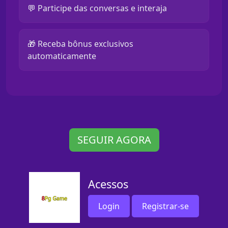
💬 Participe das conversas e interaja
🎁 Receba bônus exclusivos
automaticamente
SEGUIR AGORA
Acessos
Login
Registrar-se