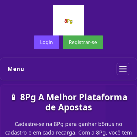
Login
Registrar-se
Menu
📱 8Pg A Melhor Plataforma
de Apostas
Cadastre-se na 8Pg para ganhar bônus no
cadastro e em cada recarga. Com a 8Pg, você tem