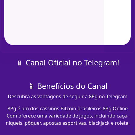
📱 Canal Oficial no Telegram!
📱 Benefícios do Canal
Descubra as vantagens de seguir a 8Pg no Telegram
8Pg é um dos cassinos Bitcoin brasileiros.8Pg Online
Com oferece uma variedade de jogos, incluindo caça-
níqueis, pôquer, apostas esportivas, blackjack e roleta.