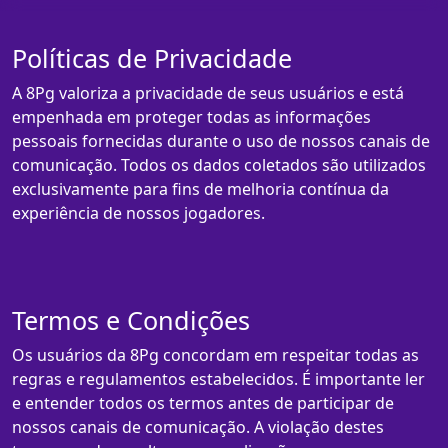
Políticas de Privacidade
A 8Pg valoriza a privacidade de seus usuários e está
empenhada em proteger todas as informações
pessoais fornecidas durante o uso de nossos canais de
comunicação. Todos os dados coletados são utilizados
exclusivamente para fins de melhoria contínua da
experiência de nossos jogadores.
Termos e Condições
Os usuários da 8Pg concordam em respeitar todas as
regras e regulamentos estabelecidos. É importante ler
e entender todos os termos antes de participar de
nossos canais de comunicação. A violação destes