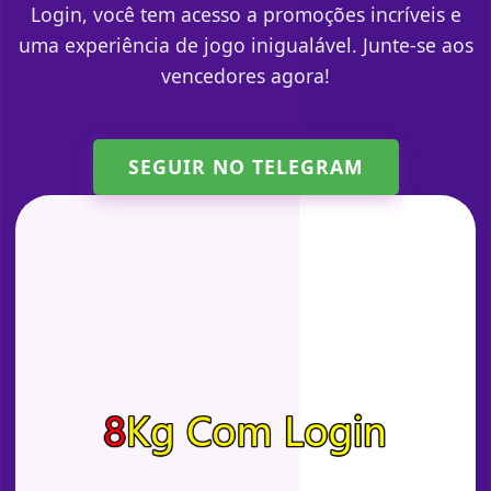
Login, você tem acesso a promoções incríveis e
uma experiência de jogo inigualável. Junte-se aos
vencedores agora!
SEGUIR NO TELEGRAM