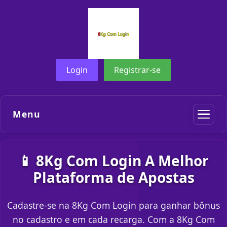
Login
Registrar-se
Menu
📱 8Kg Com Login A Melhor
Plataforma de Apostas
Cadastre-se na 8Kg Com Login para ganhar bônus
no cadastro e em cada recarga. Com a 8Kg Com