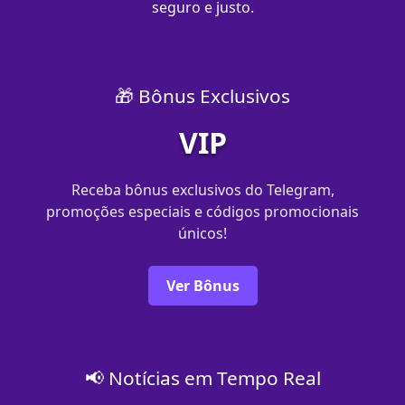
seguro e justo.
🎁 Bônus Exclusivos
VIP
Receba bônus exclusivos do Telegram,
promoções especiais e códigos promocionais
únicos!
Ver Bônus
📢 Notícias em Tempo Real