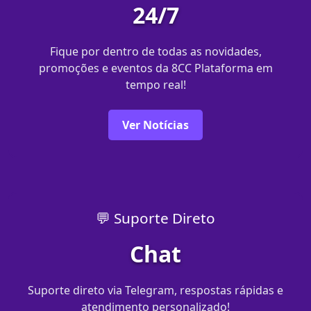
24/7
Fique por dentro de todas as novidades,
promoções e eventos da 8CC Plataforma em
tempo real!
Ver Notícias
💬 Suporte Direto
Chat
Suporte direto via Telegram, respostas rápidas e
atendimento personalizado!