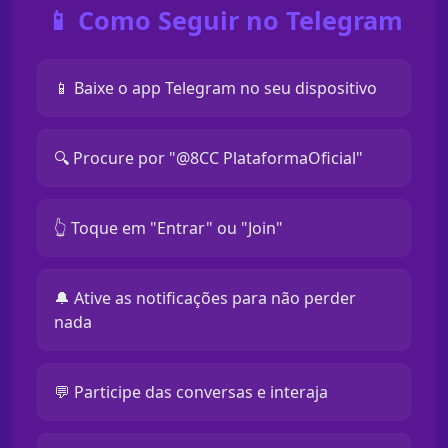
📱 Como Seguir no Telegram
📱 Baixe o app Telegram no seu dispositivo
🔍 Procure por "@8CC PlataformaOficial"
👆 Toque em "Entrar" ou "Join"
🔔 Ative as notificações para não perder
nada
💬 Participe das conversas e interaja