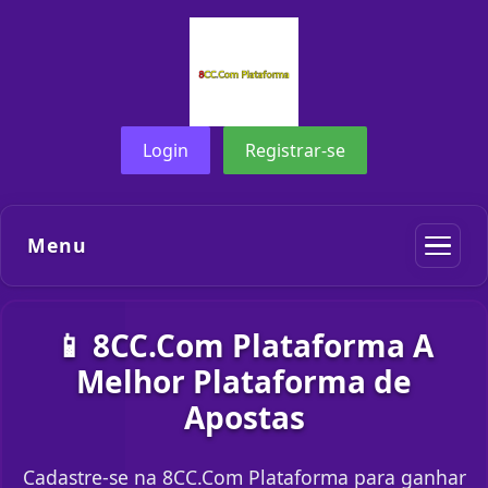
Login
Registrar-se
Menu
📱 8CC.Com Plataforma A
Melhor Plataforma de
Apostas
Cadastre-se na 8CC.Com Plataforma para ganhar