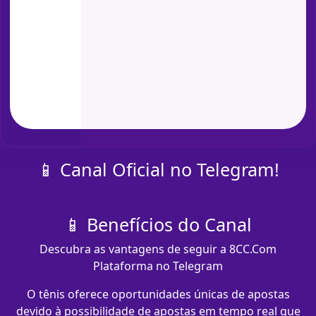
📱 Canal Oficial no Telegram!
📱 Benefícios do Canal
Descubra as vantagens de seguir a 8CC.Com
Plataforma no Telegram
O tênis oferece oportunidades únicas de apostas
devido à possibilidade de apostas em tempo real que