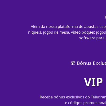
Além da nossa plataforma de apostas esp
níqueis, jogos de mesa, vídeo pôquer, jog
software para 
🎁 Bônus Exclu
VIP
Receba bônus exclusivos do Telegra
e códigos promocionai