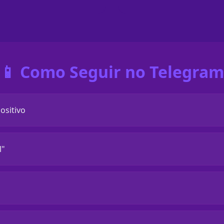
📱 Como Seguir no Telegram
ositivo
l"