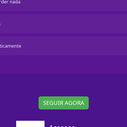
erder nada
a
aticamente
SEGUIR AGORA