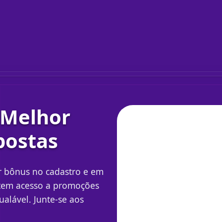
 Melhor
postas
r bônus no cadastro e em
 tem acesso a promoções
ualável. Junte-se aos