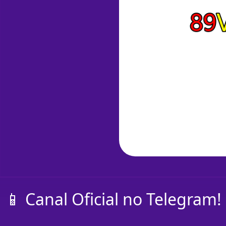
📱 Canal Oficial no Telegram!