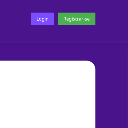
Login
Registrar-se