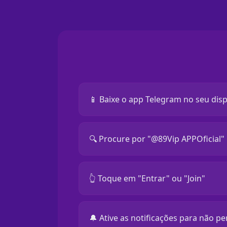
📱 Baixe o app Telegram no seu disp
🔍 Procure por "@89Vip APPOficial"
👆 Toque em "Entrar" ou "Join"
🔔 Ative as notificações para não p