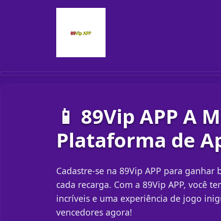
📱 89Vip APP A M
Plataforma de A
Cadastre-se na 89Vip APP para ganhar 
cada recarga. Com a 89Vip APP, você t
incríveis e uma experiência de jogo inig
vencedores agora!