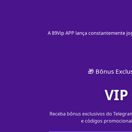
A 89Vip APP lança constantemente jog
🎁 Bônus Exclu
VIP
Receba bônus exclusivos do Telegra
e códigos promocionai