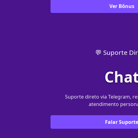
Ver Bônus
💬 Suporte Di
Cha
Suporte direto via Telegram, r
atendimento persona
Falar Suport