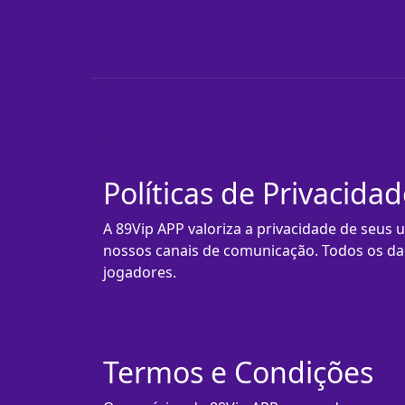
Políticas de Privacida
A 89Vip APP valoriza a privacidade de seus
nossos canais de comunicação. Todos os dad
jogadores.
Termos e Condições