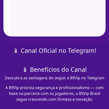
📱 Canal Oficial no Telegram!
📱 Benefícios do Canal
Descubra as vantagens de seguir a 89Vip no Telegram
A 89Vip prioriza segurança e profissionalismo — com
base na parceria com os jogadores, a 89Vip Brasil
segue crescendo com firmeza e inovação.