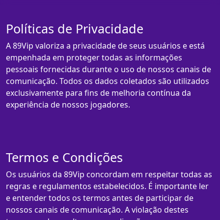
Políticas de Privacidade
A 89Vip valoriza a privacidade de seus usuários e está
empenhada em proteger todas as informações
pessoais fornecidas durante o uso de nossos canais de
comunicação. Todos os dados coletados são utilizados
exclusivamente para fins de melhoria contínua da
experiência de nossos jogadores.
Termos e Condições
Os usuários da 89Vip concordam em respeitar todas as
regras e regulamentos estabelecidos. É importante ler
e entender todos os termos antes de participar de
nossos canais de comunicação. A violação destes