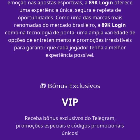
emoção nas apostas esportivas, a
89K Login
oferece
uma experiência única, segura e repleta de
oportunidades. Como uma das marcas mais
renomadas do mercado brasileiro, a
89K Login
combina tecnologia de ponta, uma ampla variedade de
opções de entretenimento e promoções irresistíveis
para garantir que cada jogador tenha a melhor
experiência possível.
🎁 Bônus Exclusivos
VIP
Receba bônus exclusivos do Telegram,
promoções especiais e códigos promocionais
únicos!