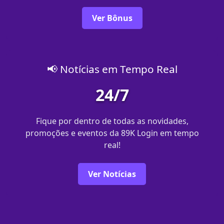
Ver Bônus
📢 Notícias em Tempo Real
24/7
Fique por dentro de todas as novidades,
promoções e eventos da 89K Login em tempo
real!
Ver Notícias