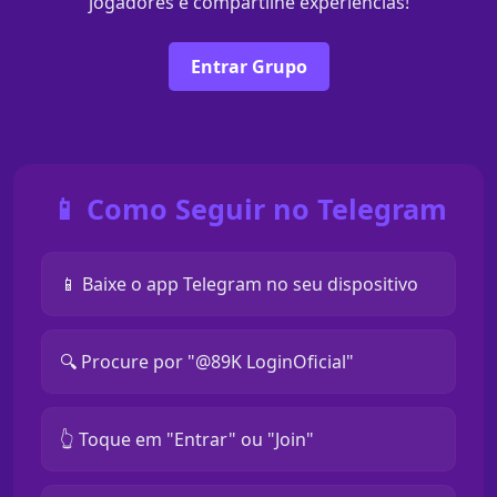
jogadores e compartilhe experiências!
Entrar Grupo
📱 Como Seguir no Telegram
📱 Baixe o app Telegram no seu dispositivo
🔍 Procure por "@89K LoginOficial"
👆 Toque em "Entrar" ou "Join"