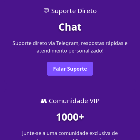
💬 Suporte Direto
Chat
Suporte direto via Telegram, respostas rápidas e
atendimento personalizado!
Falar Suporte
👥 Comunidade VIP
1000+
Junte-se a uma comunidade exclusiva de