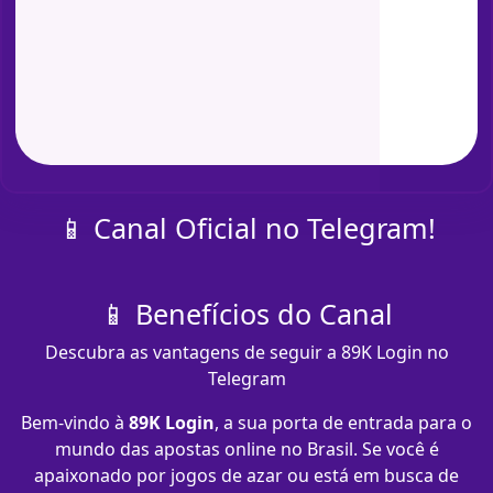
📱 Canal Oficial no Telegram!
📱 Benefícios do Canal
Descubra as vantagens de seguir a 89K Login no
Telegram
Bem-vindo à
89K Login
, a sua porta de entrada para o
mundo das apostas online no Brasil. Se você é
apaixonado por jogos de azar ou está em busca de