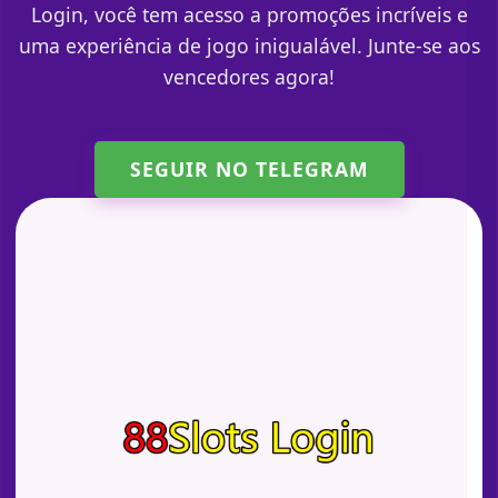
Login, você tem acesso a promoções incríveis e
uma experiência de jogo inigualável. Junte-se aos
vencedores agora!
SEGUIR NO TELEGRAM