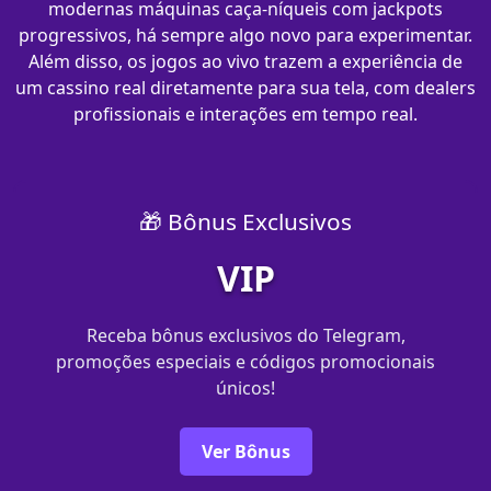
modernas máquinas caça-níqueis com jackpots
progressivos, há sempre algo novo para experimentar.
Além disso, os jogos ao vivo trazem a experiência de
um cassino real diretamente para sua tela, com dealers
profissionais e interações em tempo real.
🎁 Bônus Exclusivos
VIP
Receba bônus exclusivos do Telegram,
promoções especiais e códigos promocionais
únicos!
Ver Bônus