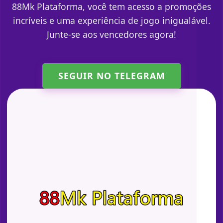
88Mk Plataforma, você tem acesso a promoções
incríveis e uma experiência de jogo inigualável.
Junte-se aos vencedores agora!
SEGUIR NO TELEGRAM