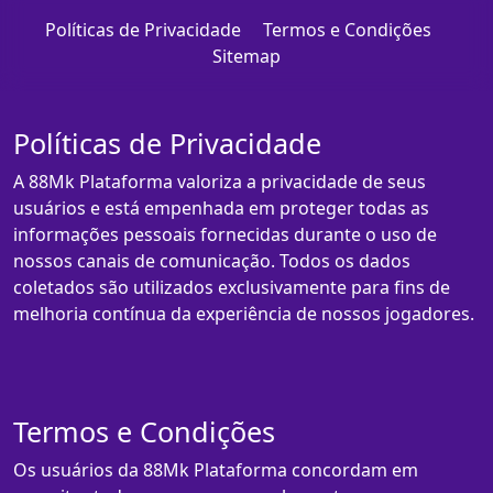
Políticas de Privacidade
Termos e Condições
Sitemap
Políticas de Privacidade
A 88Mk Plataforma valoriza a privacidade de seus
usuários e está empenhada em proteger todas as
informações pessoais fornecidas durante o uso de
nossos canais de comunicação. Todos os dados
coletados são utilizados exclusivamente para fins de
melhoria contínua da experiência de nossos jogadores.
Termos e Condições
Os usuários da 88Mk Plataforma concordam em