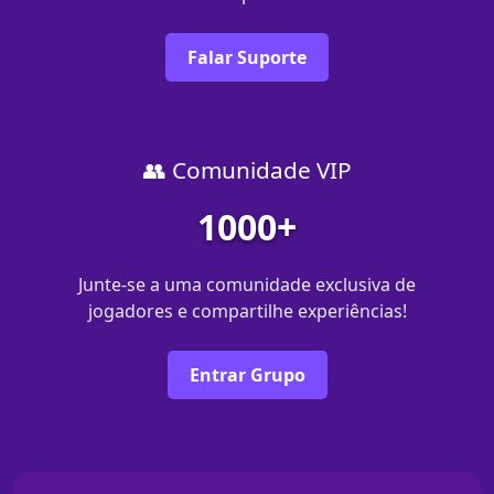
Falar Suporte
👥 Comunidade VIP
1000+
Junte-se a uma comunidade exclusiva de
jogadores e compartilhe experiências!
Entrar Grupo