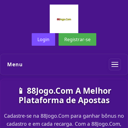
Login
Registrar-se
Menu
📱 88Jogo.Com A Melhor
Plataforma de Apostas
Cadastre-se na 88Jogo.Com para ganhar bônus no
cadastro e em cada recarga. Com a 88Jogo.Com,