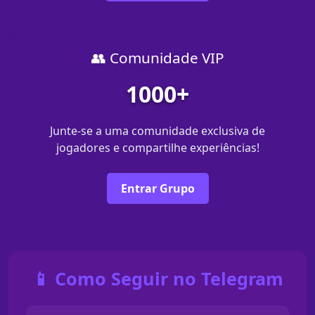
👥 Comunidade VIP
1000+
Junte-se a uma comunidade exclusiva de
jogadores e compartilhe experiências!
Entrar Grupo
📱 Como Seguir no Telegram