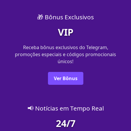
🎁 Bônus Exclusivos
VIP
Receba bônus exclusivos do Telegram,
promoções especiais e códigos promocionais
únicos!
Ver Bônus
📢 Notícias em Tempo Real
24/7