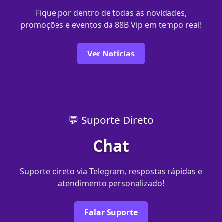
Fique por dentro de todas as novidades,
promoções e eventos da 88B Vip em tempo real!
Ver Notícias
💬 Suporte Direto
Chat
Suporte direto via Telegram, respostas rápidas e
atendimento personalizado!
Falar Suporte