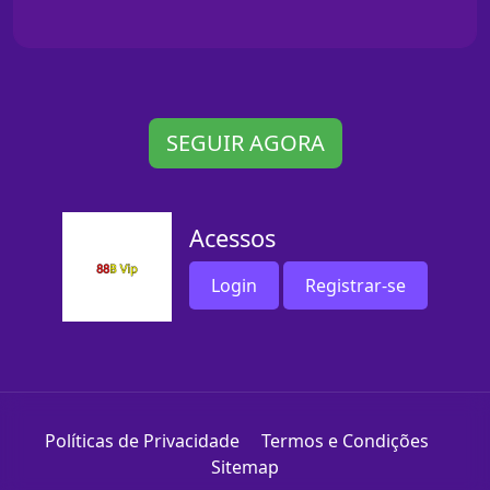
SEGUIR AGORA
Acessos
Login
Registrar-se
Políticas de Privacidade
Termos e Condições
Sitemap