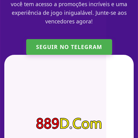
você tem acesso a promoções incríveis e uma
experiência de jogo inigualável. Junte-se aos
vencedores agora!
SEGUIR NO TELEGRAM