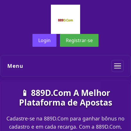
Login
Registrar-se
Menu
📱 889D.Com A Melhor
Plataforma de Apostas
Cadastre-se na 889D.Com para ganhar bônus no
cadastro e em cada recarga. Com a 889D.Com,