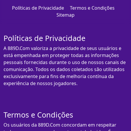
Políticas de Privacidade
Termos e Condições
Sitemap
Políticas de Privacidade
A 889D.Com valoriza a privacidade de seus usuários e
está empenhada em proteger todas as informações
pessoais fornecidas durante o uso de nossos canais de
comunicação. Todos os dados coletados são utilizados
exclusivamente para fins de melhoria contínua da
experiência de nossos jogadores.
Termos e Condições
Os usuários da 889D.Com concordam em respeitar