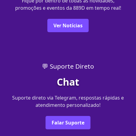
Fique por dentro de todas as novidades,
promoções e eventos da 889D em tempo real!
Ver Notícias
💬 Suporte Direto
Chat
Suporte direto via Telegram, respostas rápidas e
atendimento personalizado!
Falar Suporte