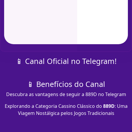
📱 Canal Oficial no Telegram!
📱 Benefícios do Canal
Descubra as vantagens de seguir a 889D no Telegram
Explorando a Categoria Cassino Clássico do
889D
: Uma
Viagem Nostálgica pelos Jogos Tradicionais