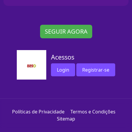
SEGUIR AGORA
Acessos
Login
Registrar-se
Políticas de Privacidade
Termos e Condições
Sitemap