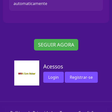
automaticamente
SEGUIR AGORA
Acessos
Login
Registrar-se