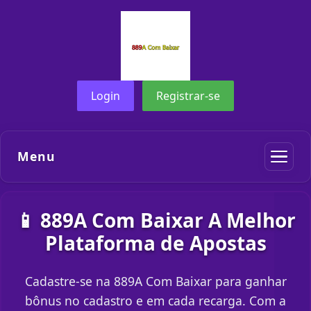
Login
Registrar-se
Menu
📱 889A Com Baixar A Melhor
Plataforma de Apostas
Cadastre-se na 889A Com Baixar para ganhar
bônus no cadastro e em cada recarga. Com a