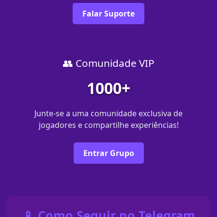
Falar Suporte
👥 Comunidade VIP
1000+
Junte-se a uma comunidade exclusiva de
jogadores e compartilhe experiências!
Entrar Grupo
📱 Como Seguir no Telegram