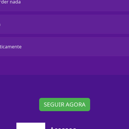
erder nada
a
aticamente
SEGUIR AGORA