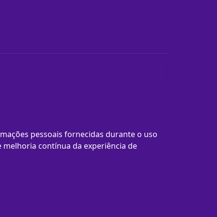
ormações pessoais fornecidas durante o uso
e melhoria contínua da experiência de