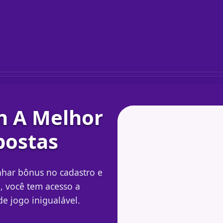
n A Melhor
postas
nhar bônus no cadastro e
, você tem acesso a
e jogo inigualável.