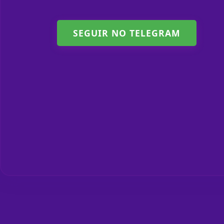
SEGUIR NO TELEGRAM