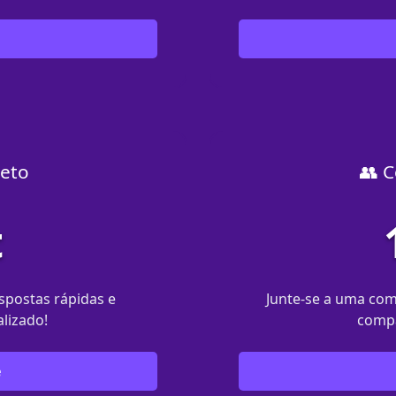
reto
👥 
t
espostas rápidas e
Junte-se a uma com
lizado!
compa
e