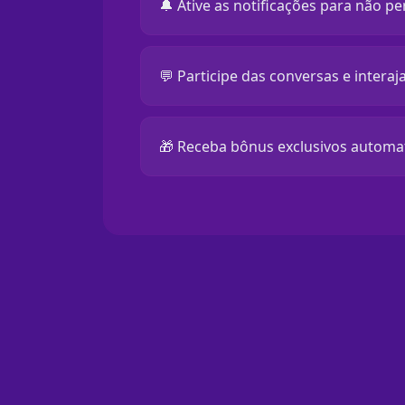
🔔 Ative as notificações para não p
💬 Participe das conversas e interaj
🎁 Receba bônus exclusivos autom