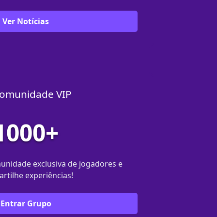
Ver Notícias
Comunidade VIP
1000+
unidade exclusiva de jogadores e
rtilhe experiências!
Entrar Grupo