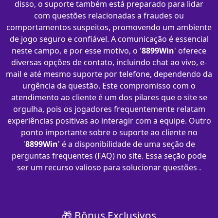
disso, o suporte também está preparado para lidar
com questões relacionadas a fraudes ou
comportamentos suspeitos, promovendo um ambiente
de jogo seguro e confiável. A comunicação é essencial
neste campo, e por esse motivo, o '
8899Win
' oferece
diversas opções de contato, incluindo chat ao vivo, e-
mail e até mesmo suporte por telefone, dependendo da
urgência da questão. Este compromisso com o
atendimento ao cliente é um dos pilares que o site se
orgulha, pois os jogadores frequentemente relatam
experiências positivas ao interagir com a equipe. Outro
ponto importante sobre o suporte ao cliente no
'
8899Win
' é a disponibilidade de uma seção de
perguntas frequentes (FAQ) no site. Essa seção pode
ser um recurso valioso para solucionar questões .
🎁 Bônus Exclusivos