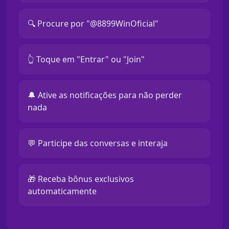
🔍 Procure por "@8899WinOficial"
👆 Toque em "Entrar" ou "Join"
🔔 Ative as notificações para não perder
nada
💬 Participe das conversas e interaja
🎁 Receba bônus exclusivos
automaticamente