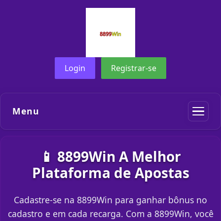
Login
Registrar-se
Menu
📱 8899Win A Melhor
Plataforma de Apostas
Cadastre-se na 8899Win para ganhar bônus no
cadastro e em cada recarga. Com a 8899Win, você