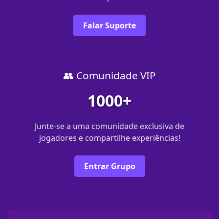
Falar Suporte
👥 Comunidade VIP
1000+
Junte-se a uma comunidade exclusiva de
jogadores e compartilhe experiências!
Entrar Grupo