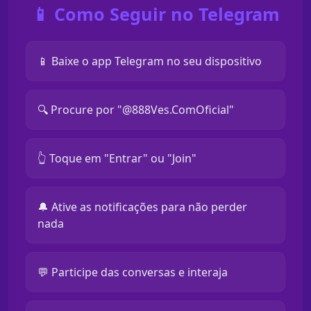
📱 Como Seguir no Telegram
📱 Baixe o app Telegram no seu dispositivo
🔍 Procure por "@888Ves.ComOficial"
👆 Toque em "Entrar" ou "Join"
🔔 Ative as notificações para não perder
nada
💬 Participe das conversas e interaja