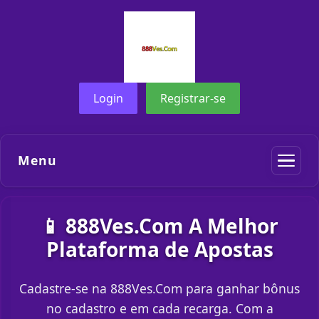
Login
Registrar-se
Menu
📱 888Ves.Com A Melhor
Plataforma de Apostas
Cadastre-se na 888Ves.Com para ganhar bônus
no cadastro e em cada recarga. Com a