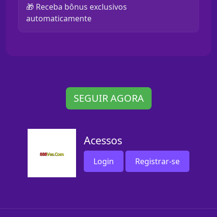
🎁 Receba bônus exclusivos
automaticamente
SEGUIR AGORA
Acessos
Login
Registrar-se