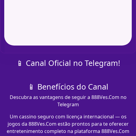
📱 Canal Oficial no Telegram!
📱 Benefícios do Canal
Descubra as vantagens de seguir a 888Ves.Com no
Telegram
Um cassino seguro com licença internacional — os
jogos da 888Ves.Com estão prontos para te oferecer
entretenimento completo na plataforma 888Ves.Com