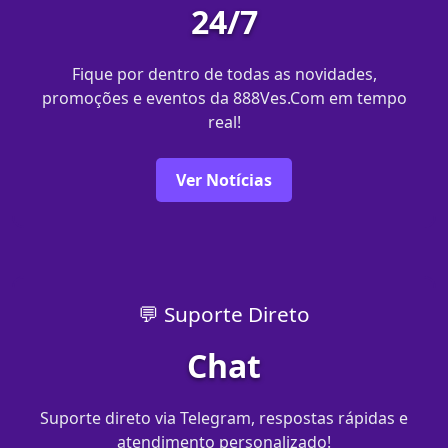
24/7
Fique por dentro de todas as novidades,
promoções e eventos da 888Ves.Com em tempo
real!
Ver Notícias
💬 Suporte Direto
Chat
Suporte direto via Telegram, respostas rápidas e
atendimento personalizado!