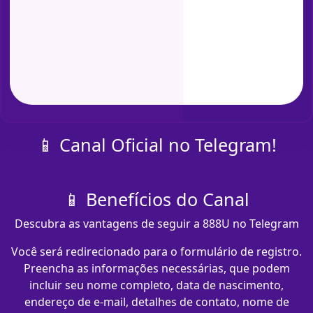
📱 Canal Oficial no Telegram!
📱 Benefícios do Canal
Descubra as vantagens de seguir a 888U no Telegram
Você será redirecionado para o formulário de registro.
Preencha as informações necessárias, que podem
incluir seu nome completo, data de nascimento,
endereço de e-mail, detalhes de contato, nome de