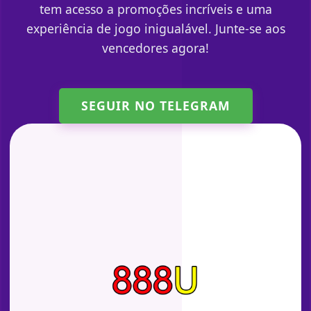
tem acesso a promoções incríveis e uma
experiência de jogo inigualável. Junte-se aos
vencedores agora!
SEGUIR NO TELEGRAM