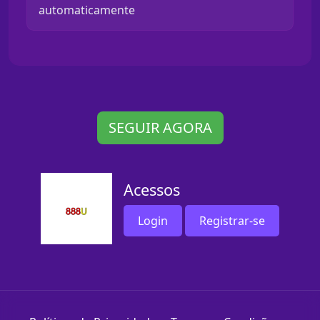
automaticamente
SEGUIR AGORA
Acessos
Login
Registrar-se