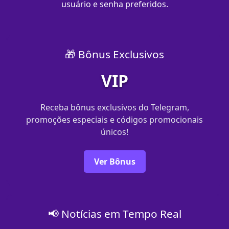
usuário e senha preferidos.
🎁 Bônus Exclusivos
VIP
Receba bônus exclusivos do Telegram,
promoções especiais e códigos promocionais
únicos!
Ver Bônus
📢 Notícias em Tempo Real