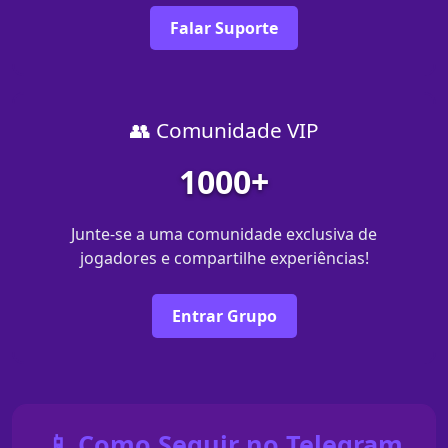
Falar Suporte
👥 Comunidade VIP
1000+
Junte-se a uma comunidade exclusiva de
jogadores e compartilhe experiências!
Entrar Grupo
📱 Como Seguir no Telegram