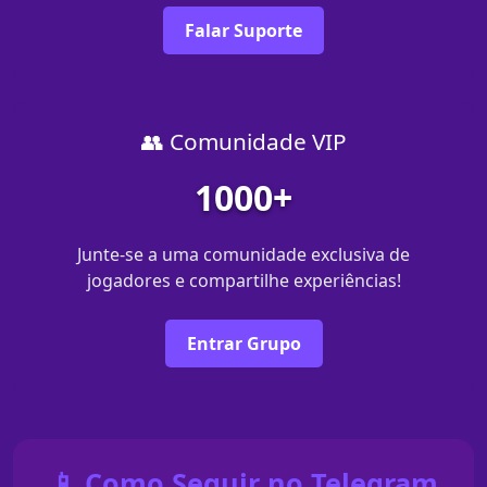
Falar Suporte
👥 Comunidade VIP
1000+
Junte-se a uma comunidade exclusiva de
jogadores e compartilhe experiências!
Entrar Grupo
📱 Como Seguir no Telegram