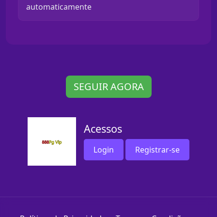
automaticamente
SEGUIR AGORA
Acessos
Login
Registrar-se