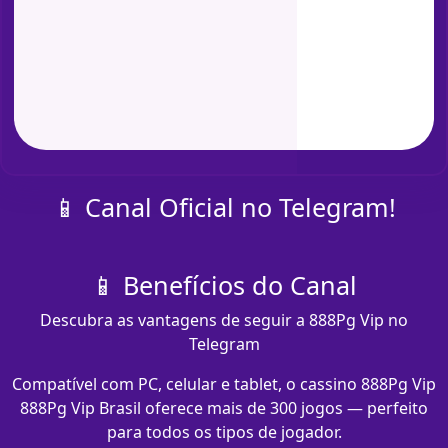
📱 Canal Oficial no Telegram!
📱 Benefícios do Canal
Descubra as vantagens de seguir a 888Pg Vip no
Telegram
Compatível com PC, celular e tablet, o cassino 888Pg Vip
888Pg Vip Brasil oferece mais de 300 jogos — perfeito
para todos os tipos de jogador.