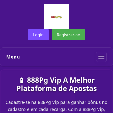
Login
Registrar-se
Menu
📱 888Pg Vip A Melhor
Plataforma de Apostas
Cadastre-se na 888Pg Vip para ganhar bônus no
cadastro e em cada recarga. Com a 888Pg Vip,