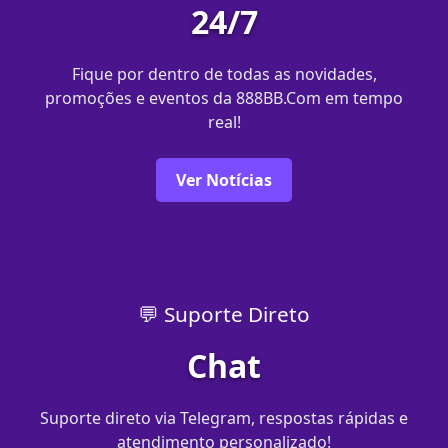
24/7
Fique por dentro de todas as novidades,
promoções e eventos da 888BB.Com em tempo
real!
Ver Notícias
💬 Suporte Direto
Chat
Suporte direto via Telegram, respostas rápidas e
atendimento personalizado!