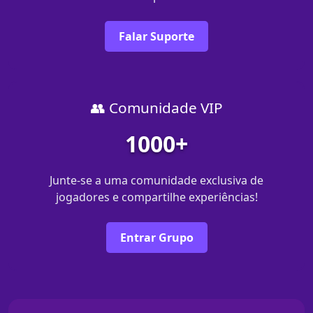
Falar Suporte
👥 Comunidade VIP
1000+
Junte-se a uma comunidade exclusiva de
jogadores e compartilhe experiências!
Entrar Grupo