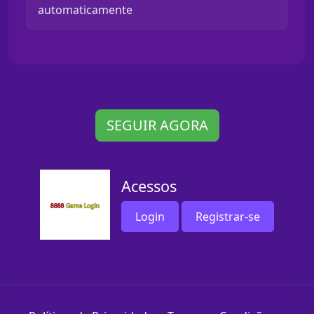
automaticamente
SEGUIR AGORA
Acessos
Login
Registrar-se