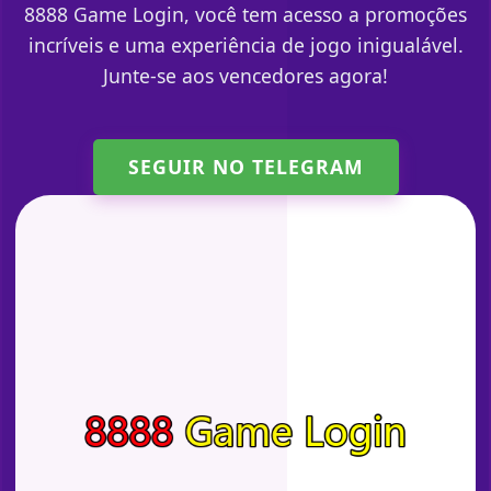
8888 Game Login, você tem acesso a promoções
incríveis e uma experiência de jogo inigualável.
Junte-se aos vencedores agora!
SEGUIR NO TELEGRAM