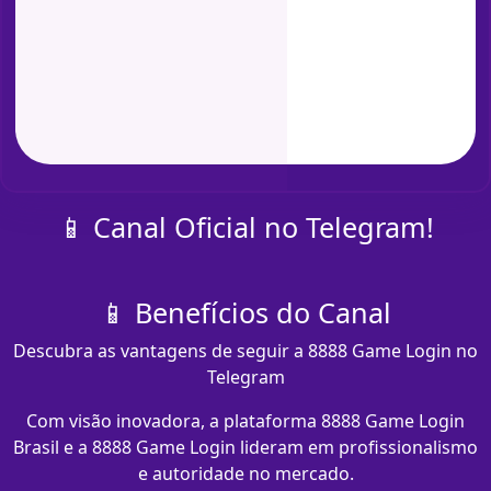
📱 Canal Oficial no Telegram!
📱 Benefícios do Canal
Descubra as vantagens de seguir a 8888 Game Login no
Telegram
Com visão inovadora, a plataforma 8888 Game Login
Brasil e a 8888 Game Login lideram em profissionalismo
e autoridade no mercado.