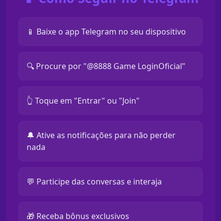
📱 Baixe o app Telegram no seu dispositivo
🔍 Procure por "@8888 Game LoginOficial"
👆 Toque em "Entrar" ou "Join"
🔔 Ative as notificações para não perder
nada
💬 Participe das conversas e interaja
🎁 Receba bônus exclusivos