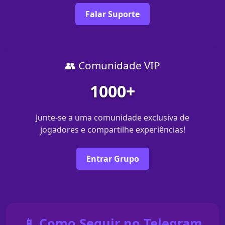
Falar Suporte
👥 Comunidade VIP
1000+
Junte-se a uma comunidade exclusiva de
jogadores e compartilhe experiências!
Entrar Grupo
📱 Como Seguir no Telegram