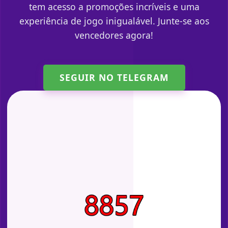
tem acesso a promoções incríveis e uma
experiência de jogo inigualável. Junte-se aos
vencedores agora!
SEGUIR NO TELEGRAM