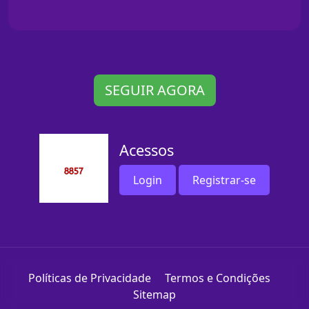
SEGUIR AGORA
Acessos
Login
Registrar-se
Políticas de Privacidade
Termos e Condições
Sitemap