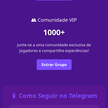
👥 Comunidade VIP
1000+
Junte-se a uma comunidade exclusiva de
jogadores e compartilhe experiências!
Entrar Grupo
📱 Como Seguir no Telegram