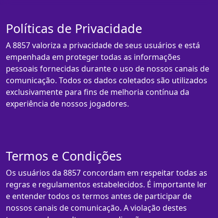
Políticas de Privacidade
A 8857 valoriza a privacidade de seus usuários e está
empenhada em proteger todas as informações
pessoais fornecidas durante o uso de nossos canais de
comunicação. Todos os dados coletados são utilizados
exclusivamente para fins de melhoria contínua da
experiência de nossos jogadores.
Termos e Condições
Os usuários da 8857 concordam em respeitar todas as
regras e regulamentos estabelecidos. É importante ler
e entender todos os termos antes de participar de
nossos canais de comunicação. A violação destes