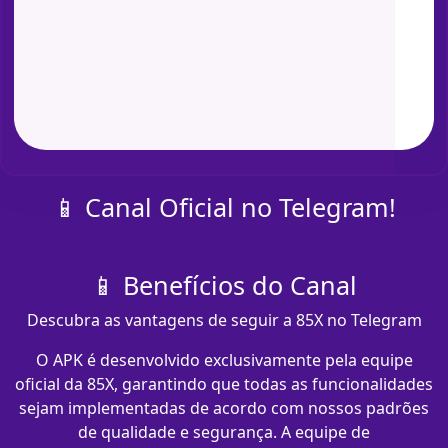
📱 Canal Oficial no Telegram!
📱 Benefícios do Canal
Descubra as vantagens de seguir a 85X no Telegram
O APK é desenvolvido exclusivamente pela equipe
oficial da 85X, garantindo que todas as funcionalidades
sejam implementadas de acordo com nossos padrões
de qualidade e segurança. A equipe de