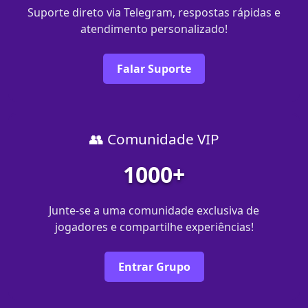
Suporte direto via Telegram, respostas rápidas e
atendimento personalizado!
Falar Suporte
👥 Comunidade VIP
1000+
Junte-se a uma comunidade exclusiva de
jogadores e compartilhe experiências!
Entrar Grupo