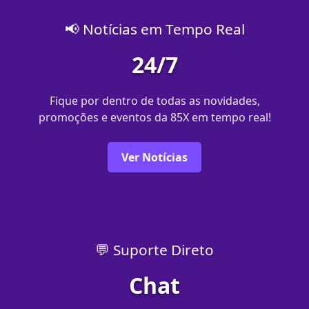
📢 Notícias em Tempo Real
24/7
Fique por dentro de todas as novidades,
promoções e eventos da 85X em tempo real!
Ver Notícias
💬 Suporte Direto
Chat