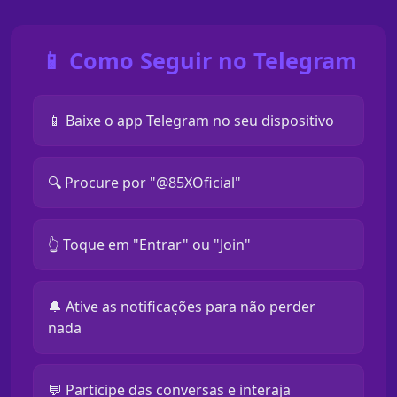
📱 Como Seguir no Telegram
📱 Baixe o app Telegram no seu dispositivo
🔍 Procure por "@85XOficial"
👆 Toque em "Entrar" ou "Join"
🔔 Ative as notificações para não perder
nada
💬 Participe das conversas e interaja