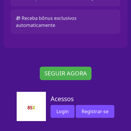
🎁 Receba bônus exclusivos
automaticamente
SEGUIR AGORA
Acessos
Login
Registrar-se