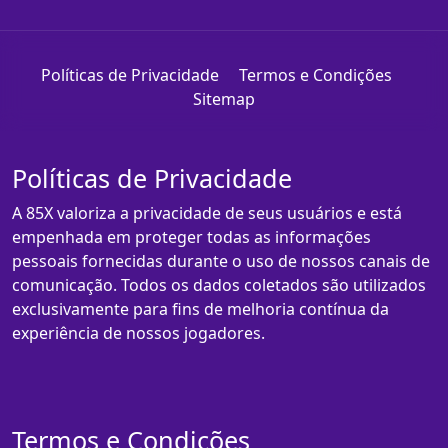
Políticas de Privacidade
Termos e Condições
Sitemap
Políticas de Privacidade
A 85X valoriza a privacidade de seus usuários e está
empenhada em proteger todas as informações
pessoais fornecidas durante o uso de nossos canais de
comunicação. Todos os dados coletados são utilizados
exclusivamente para fins de melhoria contínua da
experiência de nossos jogadores.
Termos e Condições