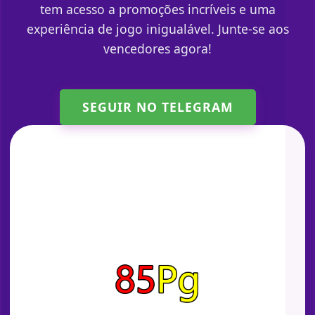
tem acesso a promoções incríveis e uma
experiência de jogo inigualável. Junte-se aos
vencedores agora!
SEGUIR NO TELEGRAM