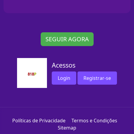
SEGUIR AGORA
Acessos
Login
Registrar-se
Políticas de Privacidade
Termos e Condições
Sitemap