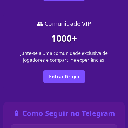
👥 Comunidade VIP
1000+
Junte-se a uma comunidade exclusiva de
jogadores e compartilhe experiências!
Entrar Grupo
📱 Como Seguir no Telegram