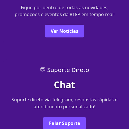
Fique por dentro de todas as novidades,
promoções e eventos da 818P em tempo real!
Ver Notícias
💬 Suporte Direto
Chat
Suporte direto via Telegram, respostas rápidas e
atendimento personalizado!
Falar Suporte