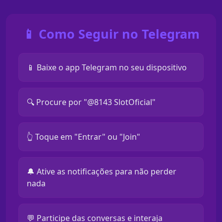
📱 Como Seguir no Telegram
📱 Baixe o app Telegram no seu dispositivo
🔍 Procure por "@8143 SlotOficial"
👆 Toque em "Entrar" ou "Join"
🔔 Ative as notificações para não perder
nada
💬 Participe das conversas e interaja