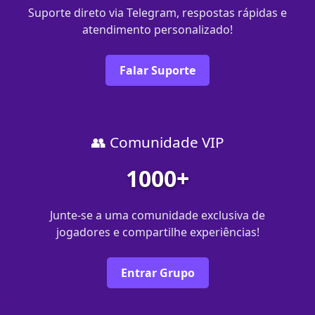
Suporte direto via Telegram, respostas rápidas e
atendimento personalizado!
Falar Suporte
👥 Comunidade VIP
1000+
Junte-se a uma comunidade exclusiva de
jogadores e compartilhe experiências!
Entrar Grupo