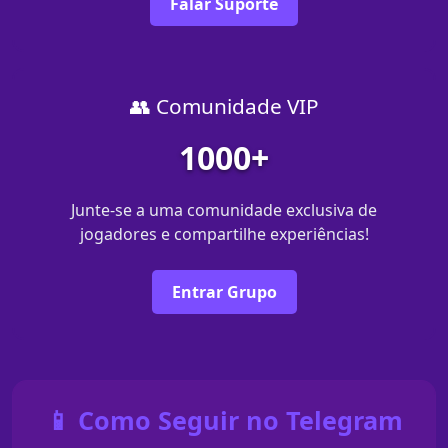
Falar Suporte
👥 Comunidade VIP
1000+
Junte-se a uma comunidade exclusiva de
jogadores e compartilhe experiências!
Entrar Grupo
📱 Como Seguir no Telegram