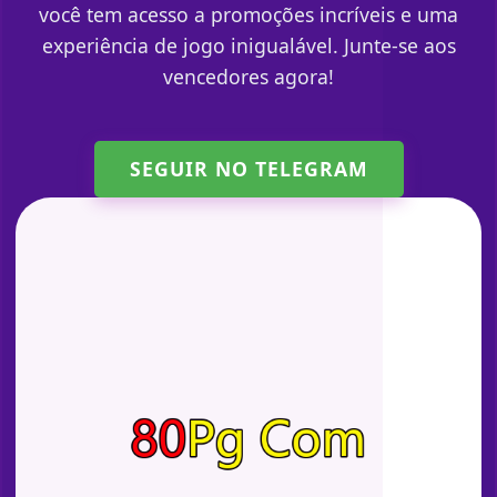
você tem acesso a promoções incríveis e uma
experiência de jogo inigualável. Junte-se aos
vencedores agora!
SEGUIR NO TELEGRAM