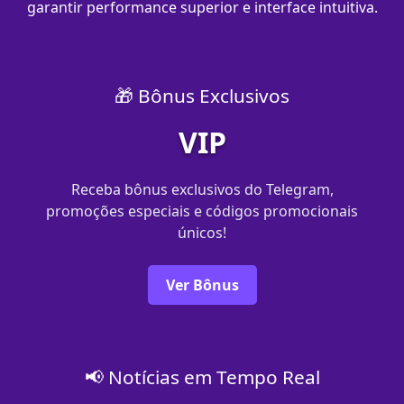
garantir performance superior e interface intuitiva.
🎁 Bônus Exclusivos
VIP
Receba bônus exclusivos do Telegram,
promoções especiais e códigos promocionais
únicos!
Ver Bônus
📢 Notícias em Tempo Real