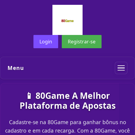
Login
Registrar-se
Menu
📱 80Game A Melhor
Plataforma de Apostas
Cadastre-se na 80Game para ganhar bônus no
cadastro e em cada recarga. Com a 80Game, você