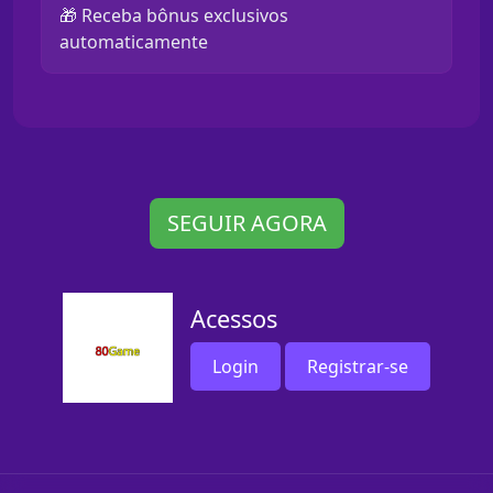
🎁 Receba bônus exclusivos
automaticamente
SEGUIR AGORA
Acessos
Login
Registrar-se