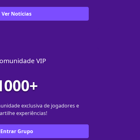
Ver Notícias
Comunidade VIP
1000+
unidade exclusiva de jogadores e
rtilhe experiências!
Entrar Grupo