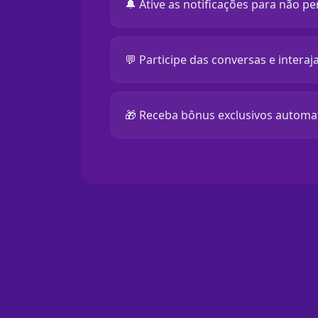
🔔 Ative as notificações para não p
💬 Participe das conversas e interaj
🎁 Receba bônus exclusivos autom