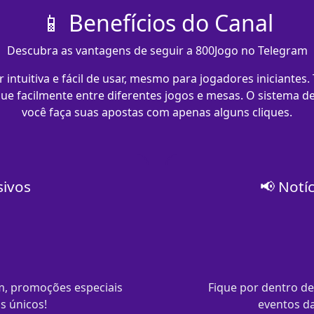
📱 Benefícios do Canal
Descubra as vantagens de seguir a 800Jogo no Telegram
r intuitiva e fácil de usar, mesmo para jogadores iniciante
ue facilmente entre diferentes jogos e mesas. O sistema de
você faça suas apostas com apenas alguns cliques.
sivos
📢 Notí
m, promoções especiais
Fique por dentro d
s únicos!
eventos d