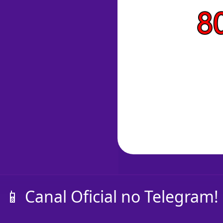
📱 Canal Oficial no Telegram!