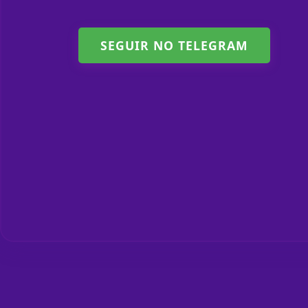
SEGUIR NO TELEGRAM