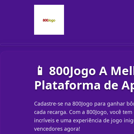
📱 800Jogo A Me
Plataforma de A
Cadastre-se na 800Jogo para ganhar bô
cada recarga. Com a 800Jogo, você tem
incríveis e uma experiência de jogo inig
vencedores agora!