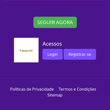
SEGUIR AGORA
Acessos
Login
Registrar-se
Políticas de Privacidade
Termos e Condições
Sitemap