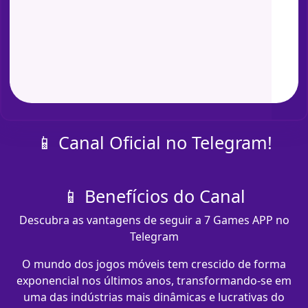
📱 Canal Oficial no Telegram!
📱 Benefícios do Canal
Descubra as vantagens de seguir a 7 Games APP no
Telegram
O mundo dos jogos móveis tem crescido de forma
exponencial nos últimos anos, transformando-se em
uma das indústrias mais dinâmicas e lucrativas do