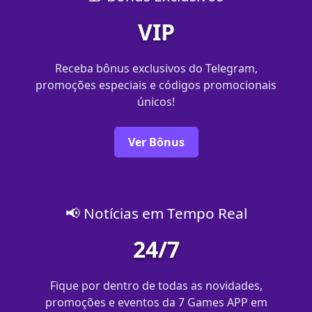
VIP
Receba bônus exclusivos do Telegram,
promoções especiais e códigos promocionais
únicos!
Ver Bônus
📢 Notícias em Tempo Real
24/7
Fique por dentro de todas as novidades,
promoções e eventos da 7 Games APP em