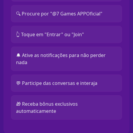
🔍 Procure por "@7 Games APPOficial"
👆 Toque em "Entrar" ou "Join"
🔔 Ative as notificações para não perder
nada
💬 Participe das conversas e interaja
🎁 Receba bônus exclusivos
automaticamente