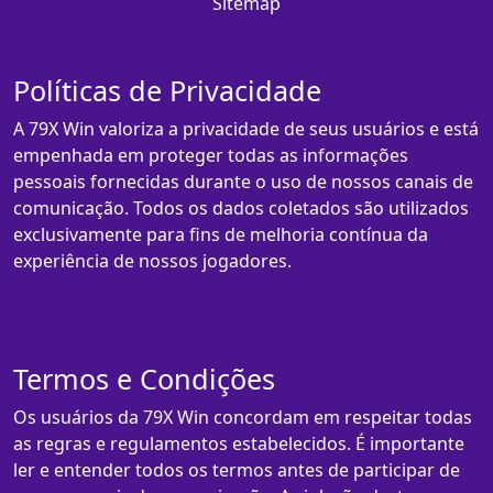
Sitemap
Políticas de Privacidade
A 79X Win valoriza a privacidade de seus usuários e está
empenhada em proteger todas as informações
pessoais fornecidas durante o uso de nossos canais de
comunicação. Todos os dados coletados são utilizados
exclusivamente para fins de melhoria contínua da
experiência de nossos jogadores.
Termos e Condições
Os usuários da 79X Win concordam em respeitar todas
as regras e regulamentos estabelecidos. É importante
ler e entender todos os termos antes de participar de