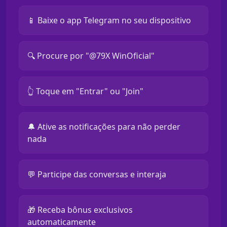
📱 Baixe o app Telegram no seu dispositivo
🔍 Procure por "@79X WinOficial"
👆 Toque em "Entrar" ou "Join"
🔔 Ative as notificações para não perder
nada
💬 Participe das conversas e interaja
🎁 Receba bônus exclusivos
automaticamente