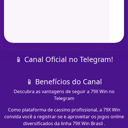
📱 Canal Oficial no Telegram!
📱 Benefícios do Canal
Descubra as vantagens de seguir a 79X Win no
Telegram
Como plataforma de cassino profissional, a 79X Win
convida você a registrar-se e aproveitar os jogos online
diversificados da linha 79X Win Brasil .