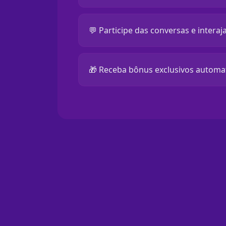
💬 Participe das conversas e interaj
🎁 Receba bônus exclusivos autom