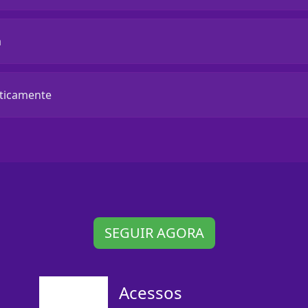
a
aticamente
SEGUIR AGORA
Acessos