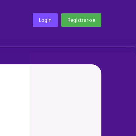
Login
Registrar-se