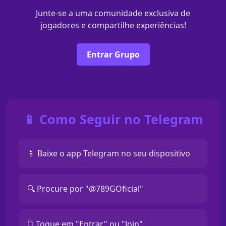
Junte-se a uma comunidade exclusiva de
jogadores e compartilhe experiências!
Entrar Grupo
📱 Como Seguir no Telegram
📱 Baixe o app Telegram no seu dispositivo
🔍 Procure por "@789GOficial"
👆 Toque em "Entrar" ou "Join"