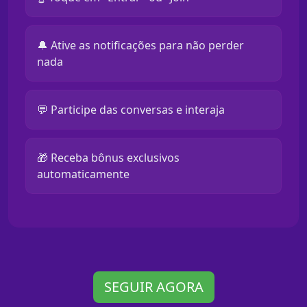
🔔 Ative as notificações para não perder
nada
💬 Participe das conversas e interaja
🎁 Receba bônus exclusivos
automaticamente
SEGUIR AGORA