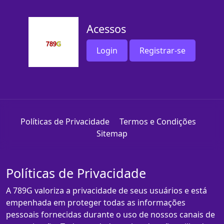
Acessos
Login
Registrar-se
Políticas de Privacidade
Termos e Condições
Sitemap
Políticas de Privacidade
A 789G valoriza a privacidade de seus usuários e está
empenhada em proteger todas as informações
pessoais fornecidas durante o uso de nossos canais de