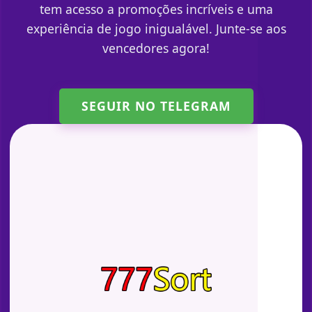
tem acesso a promoções incríveis e uma
experiência de jogo inigualável. Junte-se aos
vencedores agora!
SEGUIR NO TELEGRAM