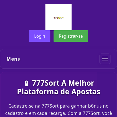
Login
Registrar-se
Menu
📱 777Sort A Melhor
Plataforma de Apostas
Cadastre-se na 777Sort para ganhar bônus no
cadastro e em cada recarga. Com a 777Sort, você