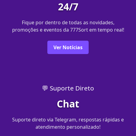
24/7
Fique por dentro de todas as novidades,
promoções e eventos da 777Sort em tempo real!
Ver Notícias
💬 Suporte Direto
Chat
Suporte direto via Telegram, respostas rápidas e
atendimento personalizado!