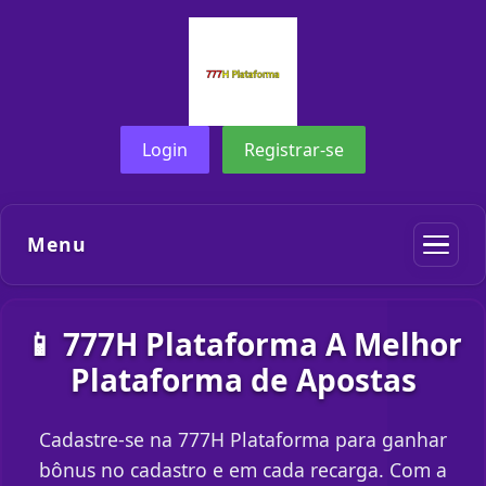
Login
Registrar-se
Menu
📱 777H Plataforma A Melhor
Plataforma de Apostas
Cadastre-se na 777H Plataforma para ganhar
bônus no cadastro e em cada recarga. Com a