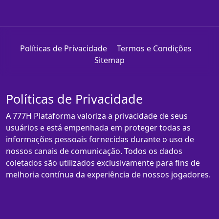
Políticas de Privacidade
Termos e Condições
Sitemap
Políticas de Privacidade
A 777H Plataforma valoriza a privacidade de seus
usuários e está empenhada em proteger todas as
informações pessoais fornecidas durante o uso de
nossos canais de comunicação. Todos os dados
coletados são utilizados exclusivamente para fins de
melhoria contínua da experiência de nossos jogadores.