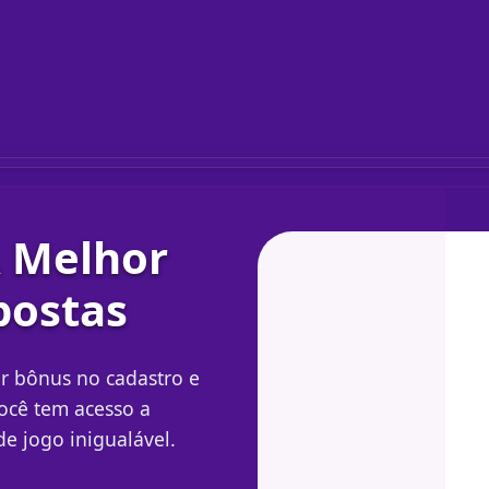
 Melhor
postas
r bônus no cadastro e
ocê tem acesso a
e jogo inigualável.