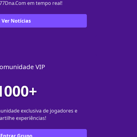
777Dna.Com em tempo real!
Ver Notícias
Comunidade VIP
1000+
unidade exclusiva de jogadores e
rtilhe experiências!
Entrar Grupo