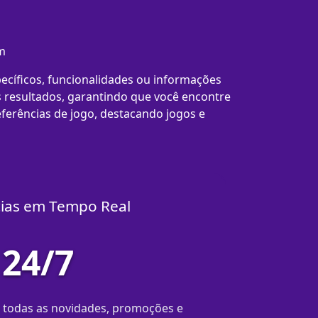
m
cíficos, funcionalidades ou informações
s resultados, garantindo que você encontre
erências de jogo, destacando jogos e
cias em Tempo Real
24/7
e todas as novidades, promoções e