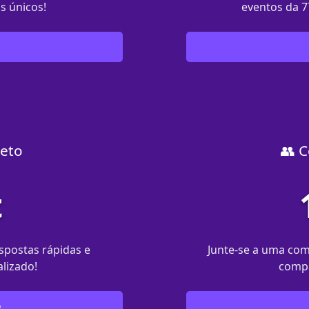
s únicos!
eventos da 
reto
👥 
t
espostas rápidas e
Junte-se a uma com
lizado!
compa
e