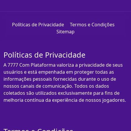
Políticas de Privacidade
Termos e Condições
Sitemap
Políticas de Privacidade
A 7777 Com Plataforma valoriza a privacidade de seus
usuários e está empenhada em proteger todas as
informações pessoais fornecidas durante o uso de
nossos canais de comunicação. Todos os dados
coletados são utilizados exclusivamente para fins de
melhoria contínua da experiência de nossos jogadores.