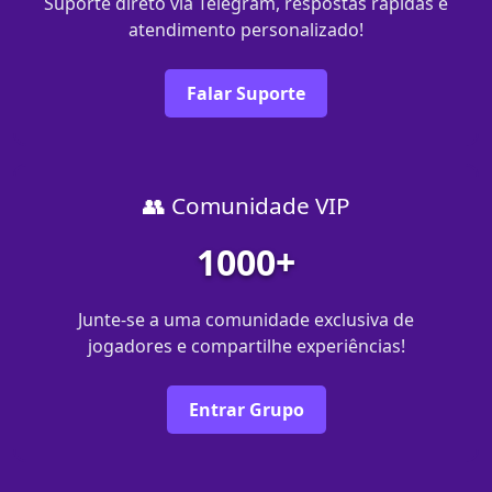
Suporte direto via Telegram, respostas rápidas e
atendimento personalizado!
Falar Suporte
👥 Comunidade VIP
1000+
Junte-se a uma comunidade exclusiva de
jogadores e compartilhe experiências!
Entrar Grupo