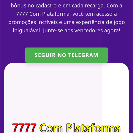
bônus no cadastro e em cada recarga. Com a
7777 Com Plataforma, você tem acesso a
promoções incríveis e uma experiência de jogo
inigualável. Junte-se aos vencedores agora!
SEGUIR NO TELEGRAM