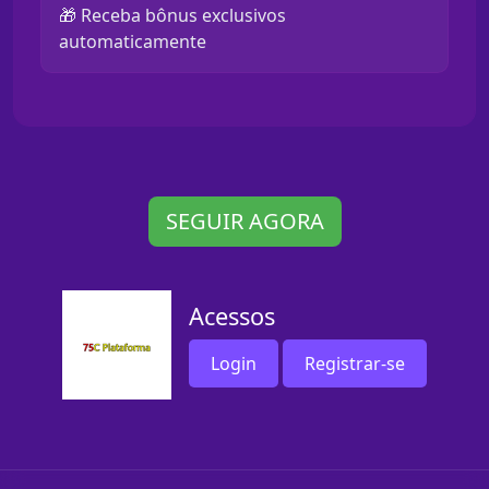
🎁 Receba bônus exclusivos
automaticamente
SEGUIR AGORA
Acessos
Login
Registrar-se