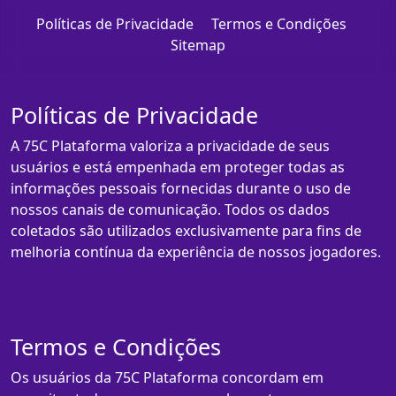
Políticas de Privacidade
Termos e Condições
Sitemap
Políticas de Privacidade
A 75C Plataforma valoriza a privacidade de seus
usuários e está empenhada em proteger todas as
informações pessoais fornecidas durante o uso de
nossos canais de comunicação. Todos os dados
coletados são utilizados exclusivamente para fins de
melhoria contínua da experiência de nossos jogadores.
Termos e Condições
Os usuários da 75C Plataforma concordam em